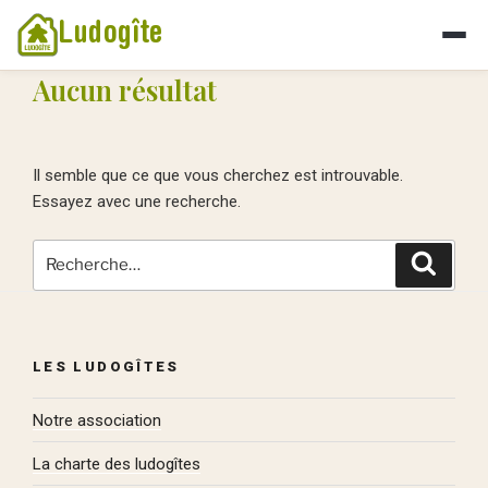
Ludogîte
Aucun résultat
Il semble que ce que vous cherchez est introuvable.
Essayez avec une recherche.
Recherche
Recher
pour
:
LES LUDOGÎTES
Notre association
La charte des ludogîtes