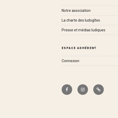
Notre association
La charte des ludogîtes
Presse et médias ludiques
ESPACE ADHÉRENT
Connexion
Facebook
Instagram
Bluesky