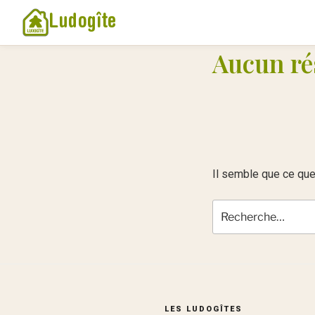
Ludogîte
Aucun ré
Il semble que ce que
Recherche
pour
:
LES LUDOGÎTES