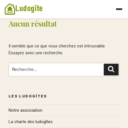
Ludogîte
Aucun résultat
Il semble que ce que vous cherchez est introuvable.
Essayez avec une recherche.
Recherche
Recher
pour
:
LES LUDOGÎTES
Notre association
La charte des ludogîtes