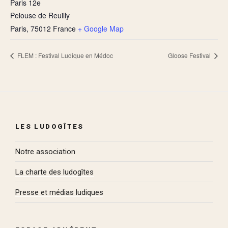
Paris 12e
Pelouse de Reuilly
Paris
,
75012
France
+ Google Map
FLEM : Festival Ludique en Médoc
Gloose Festival
LES LUDOGÎTES
Notre association
La charte des ludogîtes
Presse et médias ludiques