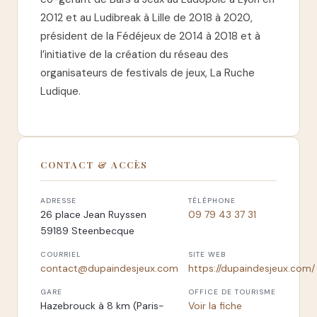
2012 et au Ludibreak à Lille de 2018 à 2020,
président de la Fédéjeux de 2014 à 2018 et à
l’initiative de la création du réseau des
organisateurs de festivals de jeux, La Ruche
Ludique.
CONTACT & ACCÈS
ADRESSE
TÉLÉPHONE
26 place Jean Ruyssen
09 79 43 37 31
59189 Steenbecque
COURRIEL
SITE WEB
contact@dupaindesjeux.com
https://dupaindesjeux.com/
GARE
OFFICE DE TOURISME
Hazebrouck à 8 km (Paris-
Voir la fiche