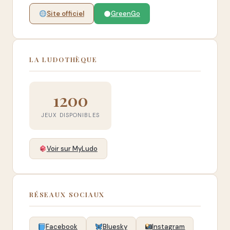
Site officiel
GreenGo
LA LUDOTHÈQUE
1200
JEUX DISPONIBLES
Voir sur MyLudo
RÉSEAUX SOCIAUX
Facebook
Bluesky
Instagram