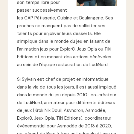
son temps libre pour
passer successivement
les CAP Pâtisserie, Cuisine et Boulangerie. Ses
proches ne manquent pas de solliciter ses
talents pour enjoliver leurs desserts. Elle
s’implique dans le monde du jeu en faisant de
l’animation jeux pour Explor8, Jeux Opla ou Tiki
Editions et en menant des actions bénévoles
au sein de l’équipe restauration de LudiNord.
Si Sylvain est chef de projet en informatique
dans la vie de tous les jours, il est aussi impliqué
dans le monde du jeu depuis 2010 : co-créateur
de LudiNord, animateur pour différents éditeurs
de jeux (Krok Nik Douil, Asyncron, Asmodée,
Explor8, Jeux Opla, Tiki Editions), coordinateur
événementiel pour Asmodée de 2013 à 2020,
co-gérant de Bars à Jeux au Ludopole à Lyon en