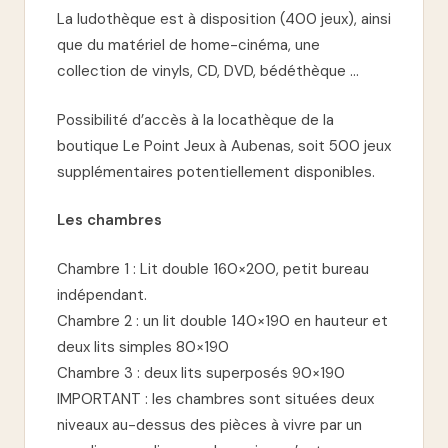
La ludothèque est à disposition (400 jeux), ainsi
que du matériel de home-cinéma, une
collection de vinyls, CD, DVD, bédéthèque …
Possibilité d’accès à la locathèque de la
boutique Le Point Jeux à Aubenas, soit 500 jeux
supplémentaires potentiellement disponibles.
Les chambres
Chambre 1 : Lit double 160×200, petit bureau
indépendant.
Chambre 2 : un lit double 140×190 en hauteur et
deux lits simples 80×190
Chambre 3 : deux lits superposés 90×190
IMPORTANT : les chambres sont situées deux
niveaux au-dessus des pièces à vivre par un