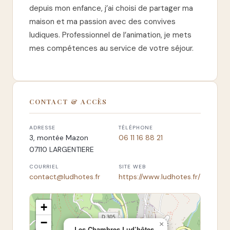
depuis mon enfance, j’ai choisi de partager ma
maison et ma passion avec des convives
ludiques. Professionnel de l’animation, je mets
mes compétences au service de votre séjour.
CONTACT & ACCÈS
ADRESSE
TÉLÉPHONE
3, montée Mazon
06 11 16 88 21
07110 LARGENTIERE
COURRIEL
SITE WEB
contact@ludhotes.fr
https://www.ludhotes.fr/
+
−
×
Les Chambres Lud’hôtes