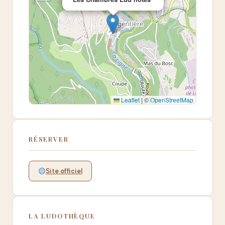
Leaflet
|
©
OpenStreetMap
RÉSERVER
Site officiel
LA LUDOTHÈQUE