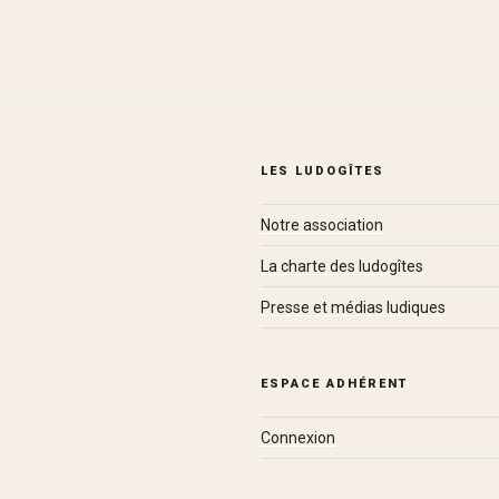
LES LUDOGÎTES
Notre association
La charte des ludogîtes
Presse et médias ludiques
ESPACE ADHÉRENT
Connexion