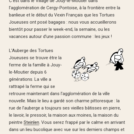
C’est dans le Village de Jouy-le-Moutier dans
l’agglomération de Cergy-Pontoise, à la frontière entre la
banlieue et le début du Vexin Français que les Tortues
Joueuses ont posé bagages : nous vous accueillerons
bientôt pour passer le week-end, la semaine, ou les
vacances autour d’une passion commune : les jeux !
L’Auberge des Tortues
Joueuses se trouve être la
ferme de la famille à Jouy-
le-Moutier depuis 6
générations. La ville a
rattrapé la ferme qui se
retrouve maintenant dans l’agglomération de la ville
nouvelle. Mais le lieu a gardé son charme pittoresque : la
rue de l’auberge a toujours ses vieilles bâtisses en pierre,
le lavoir, le pressoir, la maison aux moines, la maison du
peintre
Steinlen
. Vous serez frappé par le calme en arrivant
dans un lieu bucolique avec vue sur les derniers champs et