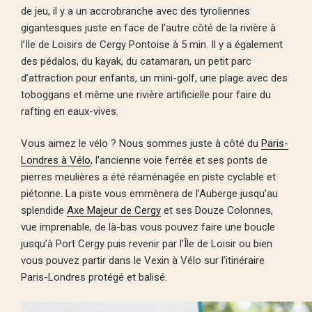
de jeu, il y a un accrobranche avec des tyroliennes
gigantesques juste en face de l’autre côté de la rivière à
l’Ile de Loisirs de Cergy Pontoise à 5 min. Il y a également
des pédalos, du kayak, du catamaran, un petit parc
d’attraction pour enfants, un mini-golf, une plage avec des
toboggans et même une rivière artificielle pour faire du
rafting en eaux-vives.
Vous aimez le vélo ? Nous sommes juste à côté du
Paris-
Londres à Vélo
, l’ancienne voie ferrée et ses ponts de
pierres meulières a été réaménagée en piste cyclable et
piétonne. La piste vous emmènera de l’Auberge jusqu’au
splendide
Axe Majeur de Cergy
et ses Douze Colonnes,
vue imprenable, de là-bas vous pouvez faire une boucle
jusqu’à Port Cergy puis revenir par l’Île de Loisir ou bien
vous pouvez partir dans le Vexin à Vélo sur l’itinéraire
Paris-Londres protégé et balisé.