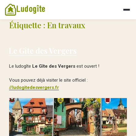
Ludogîte
Étiquette :
En travaux
Le Gîte des Vergers
Le ludogîte
Le Gîte des Vergers
est ouvert !
Vous pouvez déjà visiter le site officiel :
//ludogitedesvergers.fr