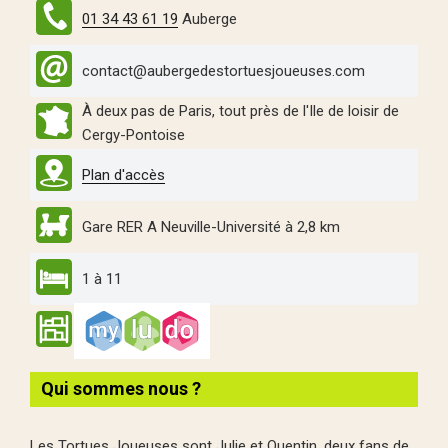
01 34 43 61 19
Auberge
contact@aubergedestortuesjoueuses.com
À deux pas de Paris, tout près de l'Ile de loisir de
Cergy-Pontoise
Plan d'accès
Gare RER A Neuville-Université à 2,8 km
1 à 11
Qui sommes nous ?
Les Tortues Joueuses sont Julie et Quentin, deux fans de