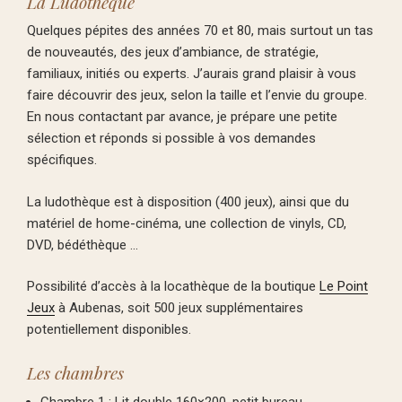
La Ludothèque
Quelques pépites des années 70 et 80, mais surtout un tas
de nouveautés, des jeux d’ambiance, de stratégie,
familiaux, initiés ou experts. J’aurais grand plaisir à vous
faire découvrir des jeux, selon la taille et l’envie du groupe.
En nous contactant par avance, je prépare une petite
sélection et réponds si possible à vos demandes
spécifiques.
La ludothèque est à disposition (400 jeux), ainsi que du
matériel de home-cinéma, une collection de vinyls, CD,
DVD, bédéthèque …
Possibilité d’accès à la locathèque de la boutique
Le Point
Jeux
à Aubenas, soit 500 jeux supplémentaires
potentiellement disponibles.
Les chambres
Chambre 1 : Lit double 160×200, petit bureau