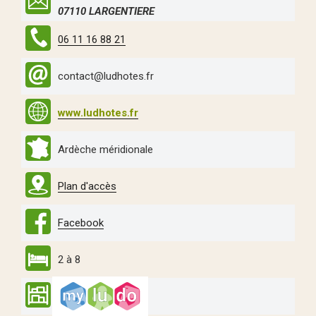
07110 LARGENTIERE
06 11 16 88 21
contact@ludhotes.fr
www.ludhotes.fr
Ardèche méridionale
Plan d'accès
Facebook
2 à 8